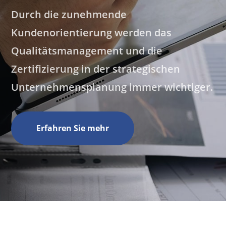
Durch die zunehmende
Kundenorientierung werden das
Qualitätsmanagement und die
Zertifizierung in der strategischen
Unternehmensplanung immer wichtiger.
Erfahren Sie mehr