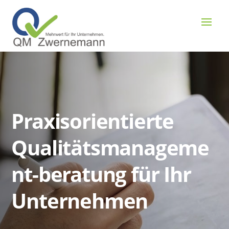
Praxisorientierte
Qualitätsmanageme
nt-beratung für Ihr
Unternehmen